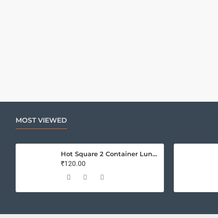
MOST VIEWED
Hot Square 2 Container Lunch Box
₹120.00