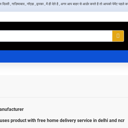
, गाज़ियाबाद , नॉएडा , द्वारका , में ही देते है , अगर आप बाहर से आर्डर करते है तो आपको पेमेंट पहले करन
anufacturer
uses product with free home delivery service in delhi and ncr