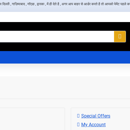
, गाज़ियाबाद , नॉएडा , द्वारका , में ही देते है , अगर आप बाहर से आर्डर करते है तो आपको पेमेंट पहले करन
Special Offers
My Account