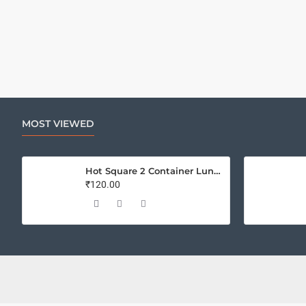
MOST VIEWED
Hot Square 2 Container Lunch Box
₹120.00